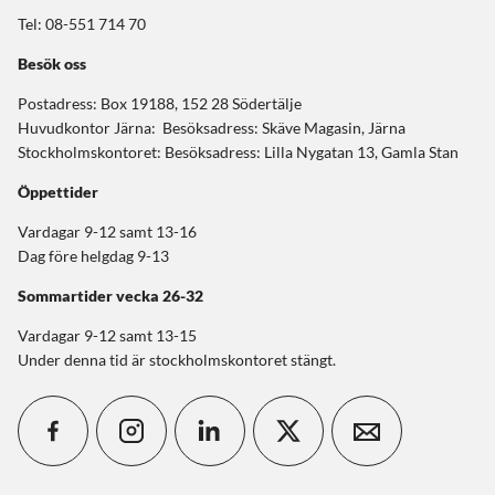
Tel: 08-551 714 70
Besök oss
Postadress: Box 19188, 152 28 Södertälje
Huvudkontor Järna: Besöksadress: Skäve Magasin, Järna
Stockholmskontoret: Besöksadress: Lilla Nygatan 13, Gamla Stan
Öppettider
Vardagar 9-12 samt 13-16
Dag före helgdag 9-13
Sommartider
vecka 26-32
Vardagar 9-12 samt 13-15
Under denna tid är stockholmskontoret stängt.