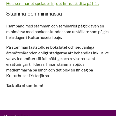
Hela seminariet spelades in, det finns att titta på här.
Stämma och minimässa
I samband med stämman och seminariet pågick även en
minimässa med bankens kunder som utställare som pågick
hela dagen i Kulturhusets foajé.
På stämman fastställdes bokslutet och sedvanliga
årsmötesärenden enligt stadgarna att behandlas inklusive
val av ledamöter till fullmäktige och revisorer samt
ersättningar till dessa. Innan stämman bjöds
medlemmarna på lunch och det blev en fin dag på
Kulturhuset i Ytterjärna.
Tack alla ni som kom!