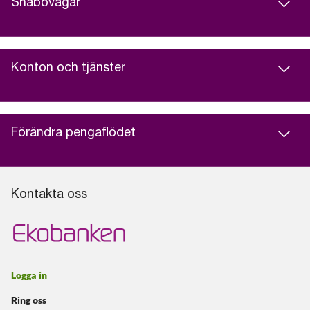
Snabbvägar
Konton och tjänster
Förändra pengaflödet
Kontakta oss
Logga in
Ring oss