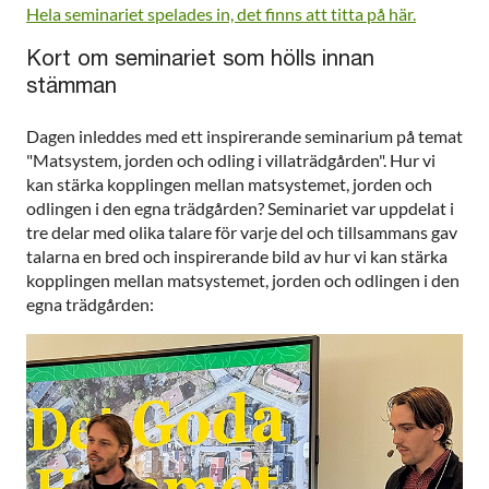
Hela seminariet spelades in, det finns att titta på här.
Kort om seminariet som hölls innan
stämman
Dagen inleddes med ett inspirerande seminarium på temat
"Matsystem, jorden och odling i villaträdgården". Hur vi
kan stärka kopplingen mellan matsystemet, jorden och
odlingen i den egna trädgården? Seminariet var uppdelat i
tre delar med olika talare för varje del och tillsammans gav
talarna en bred och inspirerande bild av hur vi kan stärka
kopplingen mellan matsystemet, jorden och odlingen i den
egna trädgården: