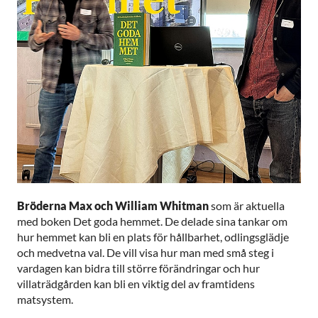
Bröderna Max och William Whitman
som är aktuella
med boken Det goda hemmet. De delade sina tankar om
hur hemmet kan bli en plats för hållbarhet, odlingsglädje
och medvetna val. De vill visa hur man med små steg i
vardagen kan bidra till större förändringar och hur
villaträdgården kan bli en viktig del av framtidens
matsystem.