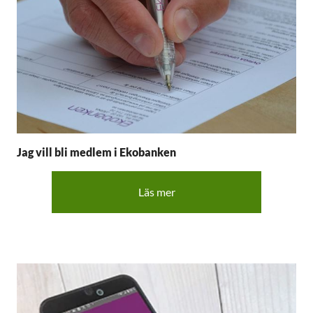
Jag vill bli medlem i Ekobanken
Läs mer