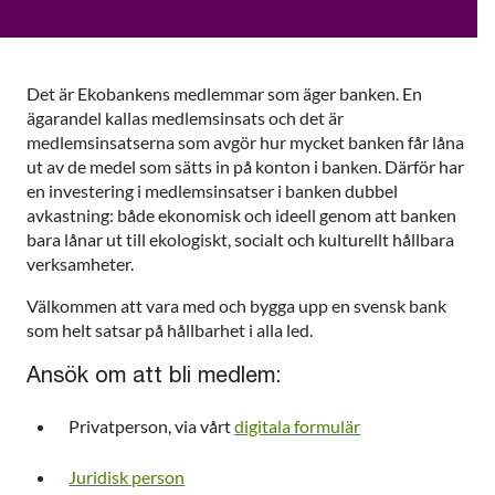
Det är Ekobankens medlemmar som äger banken. En
ägarandel kallas medlemsinsats och det är
medlemsinsatserna som avgör hur mycket banken får låna
ut av de medel som sätts in på konton i banken. Därför har
en investering i medlemsinsatser i banken dubbel
avkastning: både ekonomisk och ideell genom att banken
bara lånar ut till ekologiskt, socialt och kulturellt hållbara
verksamheter.
Välkommen att vara med och bygga upp en svensk bank
som helt satsar på hållbarhet i alla led.
Ansök om att bli medlem:
Privatperson, via vårt
digitala formulär
Juridisk person