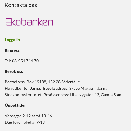
Kontakta oss
Logga in
Ring oss
Tel: 08-551 714 70
Besök oss
Postadress: Box 19188, 152 28 Södertälje
Huvudkontor Järna: Besöksadress: Skäve Magasin, Järna
Stockholmskontoret: Besöksadress: Lilla Nygatan 13, Gamla Stan
Öppettider
Vardagar 9-12 samt 13-16
Dag före helgdag 9-13