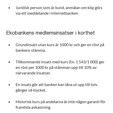
Juridisk person som är kund, anmälan om köp görs
via ett meddelande i internetbanken
Ekobankens medlemsinsatser i korthet
Grundinsats utan kurs är 1000 kr och ger en röst på
bankens stämma.
Tillkommande insats med kurs (f.n. 1 543/1 000) ger
en röst per 1000 kr på stämman upp till 10% av
närvarande insatser.
En insats gör att banken kan låna ut upp till tolv
gånger så mycket.
Historisk kurs på andelarna är inte någon garanti för
framtida avkastning.