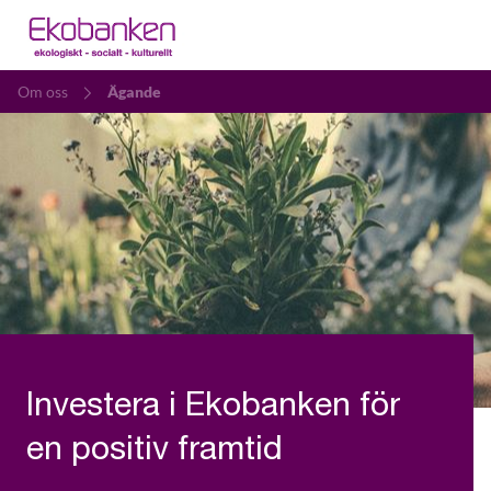
Om oss
Ägande
Investera i Ekobanken för
en positiv framtid