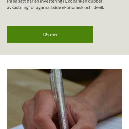
På så sätt har en investering i Ekobanken dubbel
avkastning för ägarna, både ekonomisk och ideell.
Läs mer