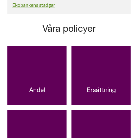
Ekobankens stadgar
Våra policyer
Andel
Ersättning