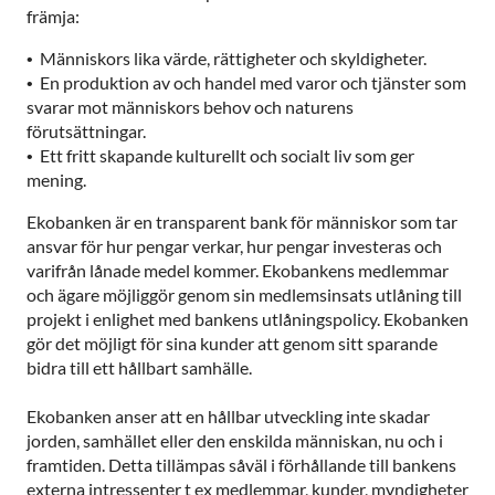
främja:
• Människors lika värde, rättigheter och skyldigheter.
• En produktion av och handel med varor och tjänster som
svarar mot människors behov och naturens
förutsättningar.
• Ett fritt skapande kulturellt och socialt liv som ger
mening.
Ekobanken är en transparent bank för människor som tar
ansvar för hur pengar verkar, hur pengar investeras och
varifrån lånade medel kommer. Ekobankens medlemmar
och ägare möjliggör genom sin medlemsinsats utlåning till
projekt i enlighet med bankens utlåningspolicy. Ekobanken
gör det möjligt för sina kunder att genom sitt sparande
bidra till ett hållbart samhälle.
Ekobanken anser att en hållbar utveckling inte skadar
jorden, samhället eller den enskilda människan, nu och i
framtiden. Detta tillämpas såväl i förhållande till bankens
externa intressenter t ex medlemmar, kunder, myndigheter