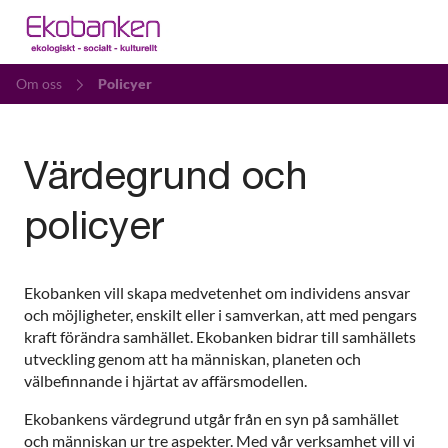
Om oss
Policyer
Värdegrund och
policyer
Ekobanken vill skapa medvetenhet om individens ansvar
och möjligheter, enskilt eller i samverkan, att med pengars
kraft förändra samhället. Ekobanken bidrar till samhällets
utveckling genom att ha människan, planeten och
välbefinnande i hjärtat av affärsmodellen.
Ekobankens värdegrund utgår från en syn på samhället
och människan ur tre aspekter. Med vår verksamhet vill vi