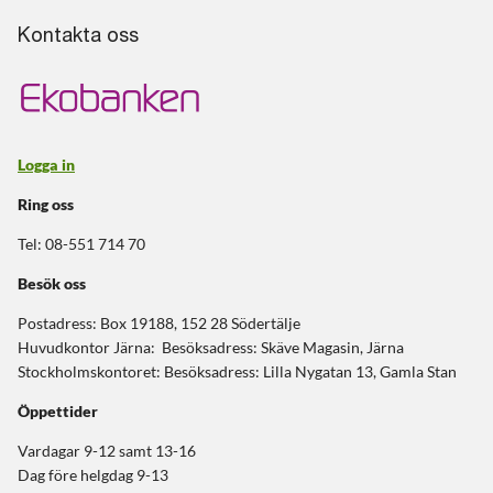
Kontakta oss
Logga in
Ring oss
Tel: 08-551 714 70
Besök oss
Postadress: Box 19188, 152 28 Södertälje
Huvudkontor Järna: Besöksadress: Skäve Magasin, Järna
Stockholmskontoret: Besöksadress: Lilla Nygatan 13, Gamla Stan
Öppettider
Vardagar 9-12 samt 13-16
Dag före helgdag 9-13