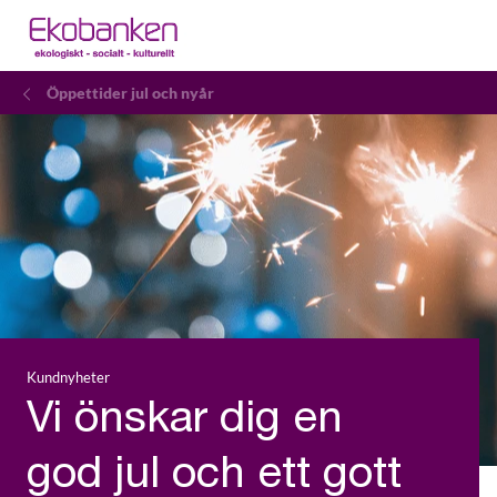
Öppettider jul och nyår
Kundnyheter
Vi önskar dig en
god jul och ett gott