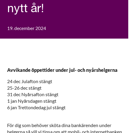
nytt år!
19. december 2024
Avvikande öppettider under jul- och nyårshelgerna
24 dec Julafton stängt
25-26 dec stängt
31 dec Nyårsafton stängt
1 jan Nyårsdagen stängt
6 jan Trettondedag jul stängt
För dig som behöver sköta dina bankärenden under
helgerna så vill vi tipsa om att mobil- och internetbanken