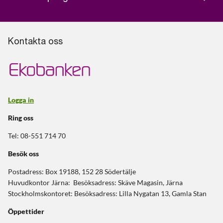
Kontakta oss
Logga in
Ring oss
Tel: 08-551 714 70
Besök oss
Postadress: Box 19188, 152 28 Södertälje
Huvudkontor Järna: Besöksadress: Skäve Magasin, Järna
Stockholmskontoret: Besöksadress: Lilla Nygatan 13, Gamla Stan
Öppettider