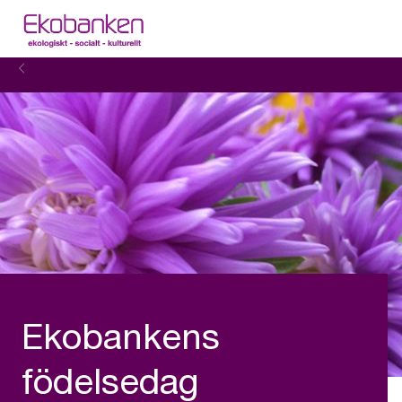
Ekobankens
födelsedag