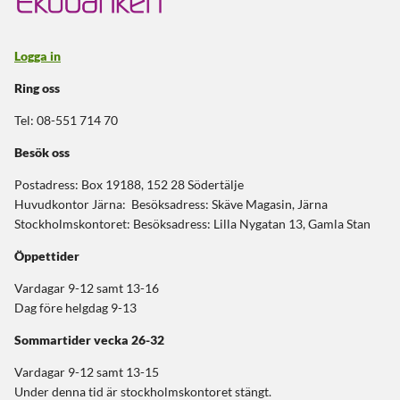
Logga in
Ring oss
Tel: 08-551 714 70
Besök oss
Postadress: Box 19188, 152 28 Södertälje
Huvudkontor Järna: Besöksadress: Skäve Magasin, Järna
Stockholmskontoret: Besöksadress: Lilla Nygatan 13, Gamla Stan
Öppettider
Vardagar 9-12 samt 13-16
Dag före helgdag 9-13
Sommartider
vecka 26-32
Vardagar 9-12 samt 13-15
Under denna tid är stockholmskontoret stängt.