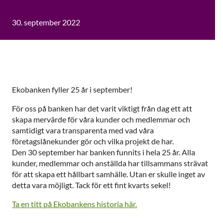
30. september 2022
Ekobanken fyller 25 år i september!
För oss på banken har det varit viktigt från dag ett att
skapa mervärde för våra kunder och medlemmar och
samtidigt vara transparenta med vad våra
företagslånekunder gör och vilka projekt de har.
Den 30 september har banken funnits i hela 25 år. Alla
kunder, medlemmar och anställda har tillsammans strävat
för att skapa ett hållbart samhälle. Utan er skulle inget av
detta vara möjligt. Tack för ett fint kvarts sekel!
Ta en titt på Ekobankens historia här.