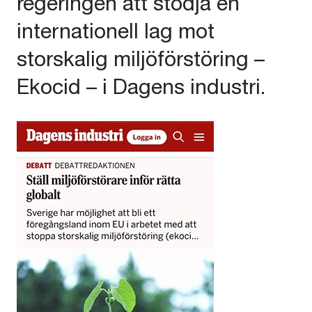
regeringen att stödja en
internationell lag mot
storskalig miljöförstöring –
Ekocid – i Dagens industri.