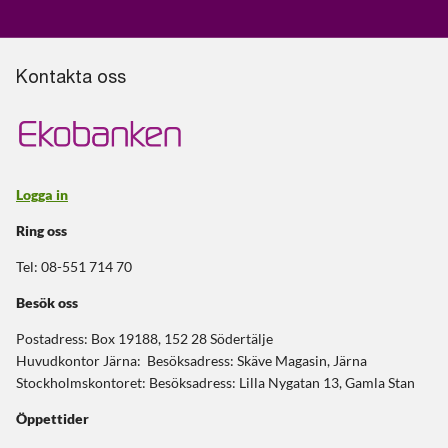
Kontakta oss
Logga in
Ring oss
Tel: 08-551 714 70
Besök oss
Postadress: Box 19188, 152 28 Södertälje
Huvudkontor Järna: Besöksadress: Skäve Magasin, Järna
Stockholmskontoret: Besöksadress: Lilla Nygatan 13, Gamla Stan
Öppettider