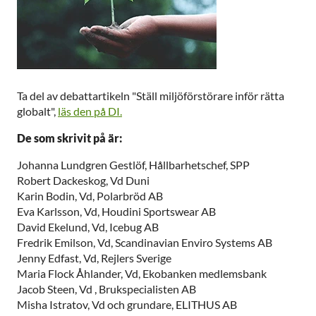
Ta del av debattartikeln "Ställ miljöförstörare inför rätta
globalt",
läs den på DI.
De som skrivit på är:
Johanna Lundgren Gestlöf, Hållbarhetschef, SPP
Robert Dackeskog, Vd Duni
Karin Bodin, Vd, Polarbröd AB
Eva Karlsson, Vd, Houdini Sportswear AB
David Ekelund, Vd, Icebug AB
Fredrik Emilson, Vd, Scandinavian Enviro Systems AB
Jenny Edfast, Vd, Rejlers Sverige
Maria Flock Åhlander, Vd, Ekobanken medlemsbank
Jacob Steen, Vd , Brukspecialisten AB
Misha Istratov, Vd och grundare, ELITHUS AB