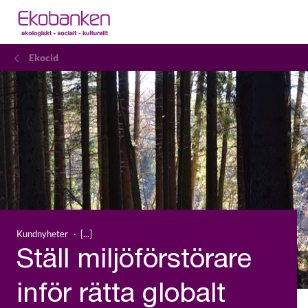
Ekocid
Kundnyheter
Ställ miljöförstörare
inför rätta globalt