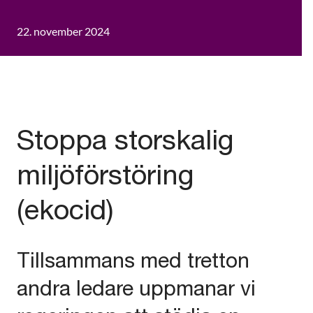
22. november 2024
Stoppa storskalig
miljöförstöring
(ekocid)
Tillsammans med tretton
andra ledare uppmanar vi