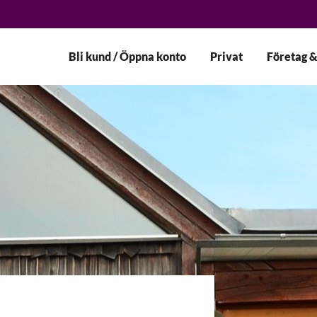
Bli kund / Öppna konto
Privat
Företag &