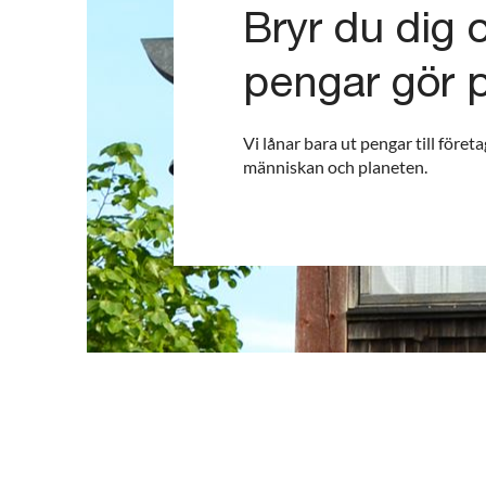
Bryr du dig 
pengar gör 
Vi lånar bara ut pengar till föret
människan och planeten.