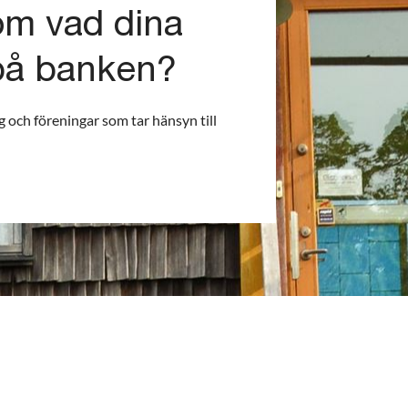
om vad dina
på banken?
ag och föreningar som tar hänsyn till