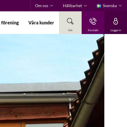
Om oss
Hållbarhet
Svenska
 förening
Våra kunder
Sök
Kontakt
Logga in