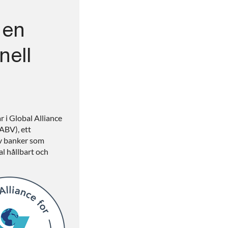
 en
nell
i Global Alliance
ABV), ett
av banker som
al hållbart och