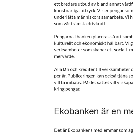
ett bredare utbud av bland annat vård
konstnärliga uttryck. Vi ser pengar so
underlätta människors samarbete. Vi 
som vår främsta drivkraft.
Pengarna i banken placeras så att samhäl
kulturellt och ekonomiskt hållbart. Vi g
verksamheter som skapar ett socialt, mi
mervärde.
Alla lån och krediter till verksamheter
per år. Publiceringen kan också tjäna 
vill ta initiativ. På det sättet vill vi
kring pengar.
Ekobanken är en 
Det är Ekobankens medlemmar som äge