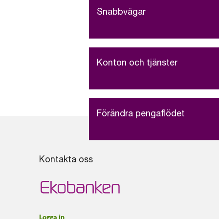
Snabbvägar
Konton och tjänster
Förändra pengaflödet
Kontakta oss
Logga in