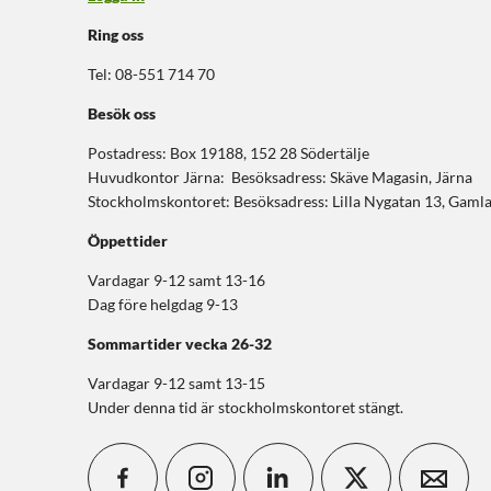
Ring oss
Tel: 08-551 714 70
Besök oss
Postadress: Box 19188, 152 28 Södertälje
Huvudkontor Järna: Besöksadress: Skäve Magasin, Järna
Stockholmskontoret: Besöksadress: Lilla Nygatan 13, Gaml
Öppettider
Vardagar 9-12 samt 13-16
Dag före helgdag 9-13
Sommartider
vecka 26-32
Vardagar 9-12 samt 13-15
Under denna tid är stockholmskontoret stängt.