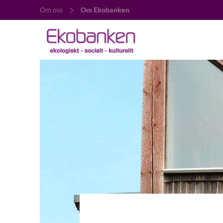
Om oss
Om Ekobanken