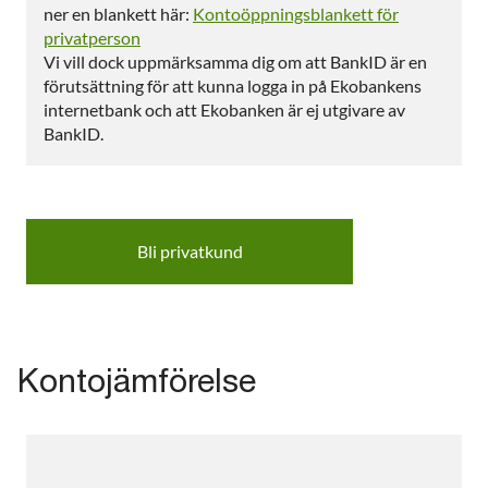
ner en blankett här:
Kontoöppningsblankett för
privatperson
Vi vill dock uppmärksamma dig om att BankID är en
förutsättning för att kunna logga in på Ekobankens
internetbank och att Ekobanken är ej utgivare av
BankID.
Bli privatkund
Kontojämförelse