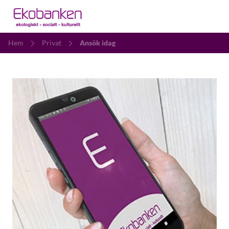
Hem
Privat
Ansök idag