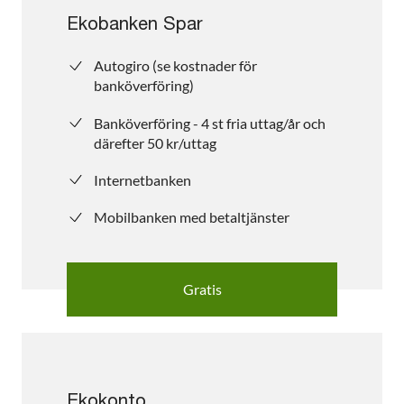
Ekobanken Spar
Autogiro (se kostnader för
banköverföring)
Banköverföring - 4 st fria uttag/år och
därefter 50 kr/uttag
Internetbanken
Mobilbanken med betaltjänster
Gratis
Ekokonto