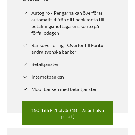
Autogiro - Pengarna kan överföras
automatiskt från ditt bankkonto till
betalningsmottagarens konto på
förfallodagen
Banköverföring - Överför till konto i
andra svenska banker
Betaltjänster
Internetbanken
Mobilbanken med betaltjänster
150-165 kr/halvår (18 – 25 år halva
priset)