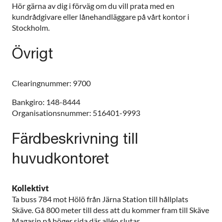
Hör gärna av dig i förväg om du vill prata med en
kundrådgivare eller lånehandläggare på vårt kontor i
Stockholm.
Övrigt
Clearingnummer: 9700
Bankgiro: 148-8444
Organisationsnummer: 516401-9993
Färdbeskrivning till
huvudkontoret
Kollektivt
Ta buss 784 mot Hölö från Järna Station till hållplats
Skäve. Gå 800 meter till dess att du kommer fram till Skäve
Magasin på höger sida där allén slutar.