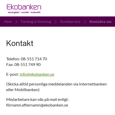
Hem
Företag & förening
Kundservice
Kontakta oss
Kontakt
Telefon: 08-551 714 70
Fax: 08-551 749 90
E-post:
info@ekobanken.se
(Skicka alltid personliga meddelanden via Internetbanken
eller Mobilbanken)
Medarbetare kan nås på mail enligt:
förnamn.efternamn@ekobanken.se