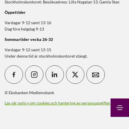
Stockholmskontoret: Besöksadress: Lilla Nygatan 13, Gamla Stan
Öppettider
Vardagar 9-12 samt 13-16
Dag före helgdag 9-13
Sommartider
vecka 26-32
Vardagar 9-12 samt 13-15
Under denna tid är stockholmskontoret stängt.
© Ekobanken Medlemsbank
Läs vår policy om cookies och hantering av personuppgifter
Sök
Kontakt
Logga in