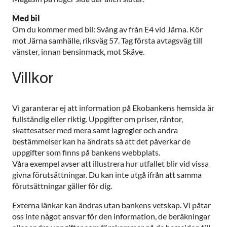
Med bil
Om du kommer med bil: Sväng av från E4 vid Järna. Kör
mot Järna samhälle, riksväg 57. Tag första avtagsväg till
vänster, innan bensinmack, mot Skäve.
Villkor
Vi garanterar ej att information på Ekobankens hemsida är
fullständig eller riktig. Uppgifter om priser, räntor,
skattesatser med mera samt lagregler och andra
bestämmelser kan ha ändrats så att det påverkar de
uppgifter som finns på bankens webbplats.
Våra exempel avser att illustrera hur utfallet blir vid vissa
givna förutsättningar. Du kan inte utgå ifrån att samma
förutsättningar gäller för dig.
Externa länkar kan ändras utan bankens vetskap. Vi påtar
oss inte något ansvar för den information, de beräkningar