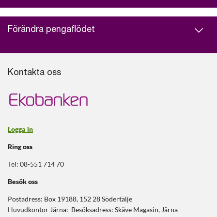
Förändra pengaflödet
Kontakta oss
Logga in
Ring oss
Tel: 08-551 714 70
Besök oss
Postadress: Box 19188, 152 28 Södertälje
Huvudkontor Järna: Besöksadress: Skäve Magasin, Järna