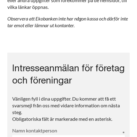
eller andra uppgifter som förekommer på de hemsidor, till
vilka länkar öppnas.
Observera att Ekobanken inte har någon kassa och därför inte
tar emot eller lämnar ut kontanter.
Intresseanmälan för företag
och föreningar
Vänligen fyll i dina uppgifter. Du kommer att få ett
svarsmejl från oss med vidare information om nästa
steg.
Obligatoriska fält är markerade med en asterisk.
Namn kontaktperson