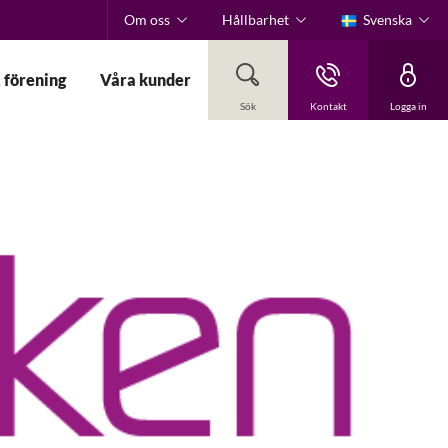
Om oss
Hållbarhet
Svenska
 förening
Våra kunder
Sök
Kontakt
Logga in