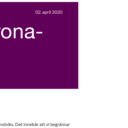
02. april 2020
rona-
ndviks. Det innebär att vi begränsar