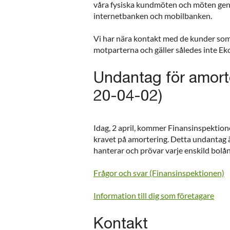
våra fysiska kundmöten och möten genomf
internetbanken och mobilbanken.
Vi har nära kontakt med de kunder som 
motparterna och gäller således inte E
Undantag för amort
20-04-02)
Idag, 2 april, kommer Finansinspektione
kravet på amortering. Detta undantag är
hanterar och prövar varje enskild bolån
Frågor och svar (Finansinspektionen)
Information till dig som företagare
Kontakt