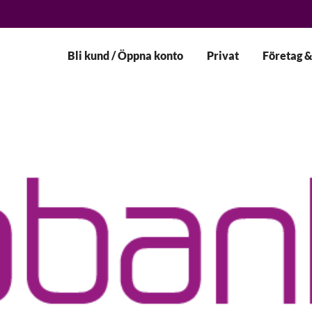
Bli kund / Öppna konto
Privat
Företag &