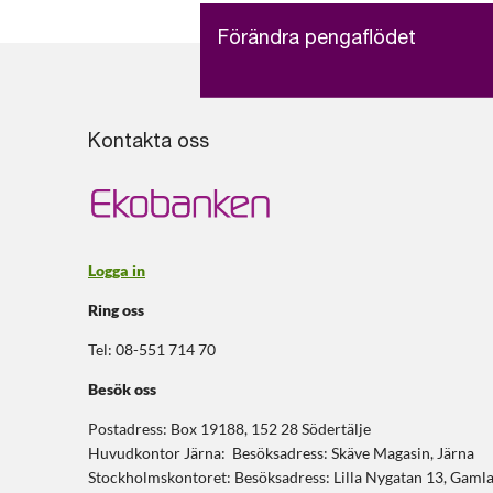
Förändra pengaflödet
Kontakta oss
Logga in
Ring oss
Tel: 08-551 714 70
Besök oss
Postadress: Box 19188, 152 28 Södertälje
Huvudkontor Järna: Besöksadress: Skäve Magasin, Järna
Stockholmskontoret: Besöksadress: Lilla Nygatan 13, Gaml