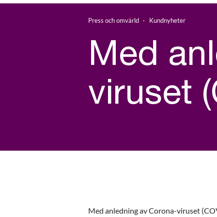
Press och omvärld
Kundnyheter
Med anl
viruset 
Med anledning av Corona-viruset (COVID