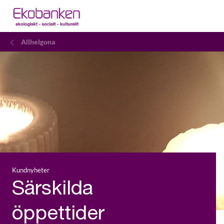
Allhelgona
Kundnyheter
Särskilda
öppettider