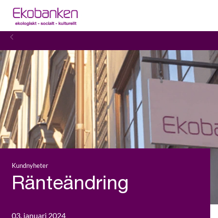
Kundnyheter
Ränteändring
03. januari 2024