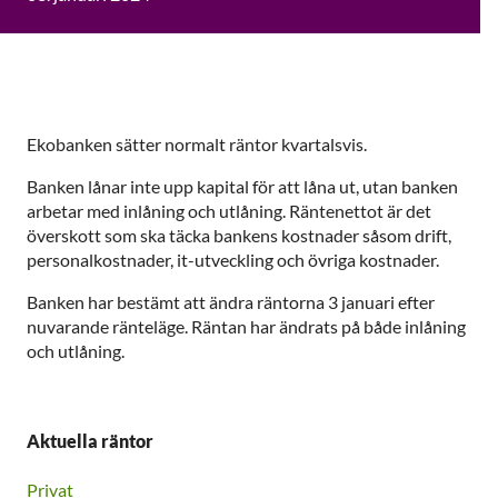
Ekobanken sätter normalt räntor kvartalsvis.
Banken lånar inte upp kapital för att låna ut, utan banken
arbetar med inlåning och utlåning. Räntenettot är det
överskott som ska täcka bankens kostnader såsom drift,
personalkostnader, it-utveckling och övriga kostnader.
Banken har bestämt att ändra räntorna 3 januari efter
nuvarande ränteläge. Räntan har ändrats på både inlåning
och utlåning.
Aktuella räntor
Privat