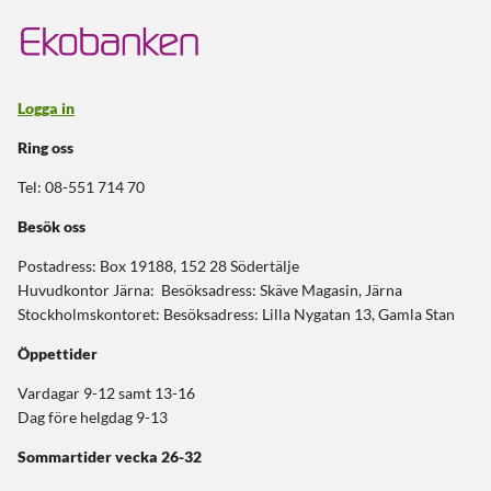
Logga in
Ring oss
Tel: 08-551 714 70
Besök oss
Postadress: Box 19188, 152 28 Södertälje
Huvudkontor Järna: Besöksadress: Skäve Magasin, Järna
Stockholmskontoret: Besöksadress: Lilla Nygatan 13, Gamla Stan
Öppettider
Vardagar 9-12 samt 13-16
Dag före helgdag 9-13
Sommartider
vecka 26-32