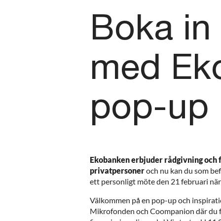
Boka in
med Ek
pop-up
Ekobanken erbjuder rådgivning och fi
privatpersoner
och nu kan du som befi
ett personligt möte den 21 februari nä
Välkommen på en pop-up och inspirati
Mikrofonden och Coompanion där du får