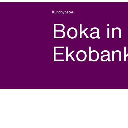
Kundnyheter
Boka in
Ekobank