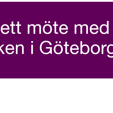
 ett möte med
en i Götebor