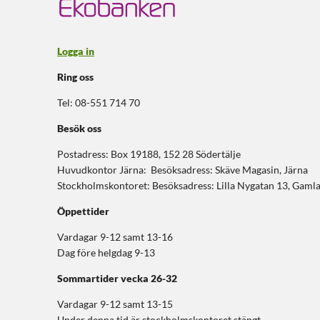
Logga in
Ring oss
Tel: 08-551 714 70
Besök oss
Postadress: Box 19188, 152 28 Södertälje
Huvudkontor Järna: Besöksadress: Skäve Magasin, Järna
Stockholmskontoret: Besöksadress: Lilla Nygatan 13, Gaml
Öppettider
Vardagar 9-12 samt 13-16
Dag före helgdag 9-13
Sommartider
vecka 26-32
Vardagar 9-12 samt 13-15
Under denna tid är stockholmskontoret stängt.