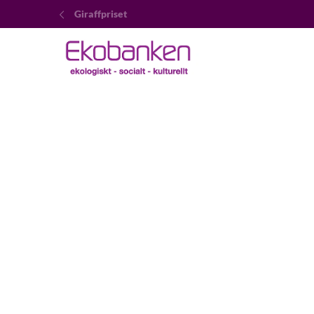
Giraffpriset