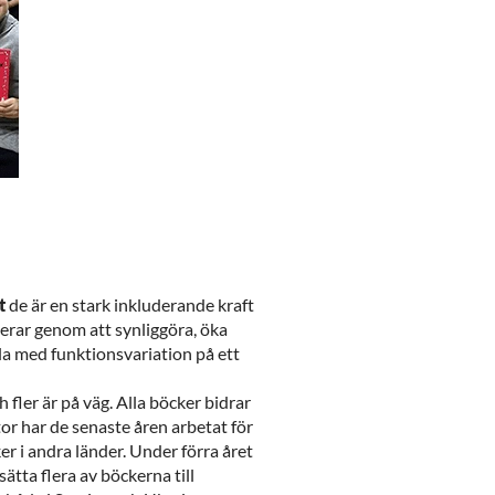
t
de är en stark inkluderande kraft
derar genom att synliggöra, öka
a med funktionsvariation på ett
h fler är på väg. Alla böcker bidrar
or har de senaste åren arbetat för
er i andra länder. Under förra året
sätta flera av böckerna till