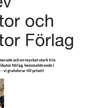
ev
tor och
tor Förlag
nerade och en mycket stark trio
nkibator förlag, hemmahörande i
- vi gratulerar till priset!