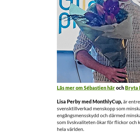
Läs mer om Sébastien här
och
Bryta 
Lisa Perby med MonthlyCup,
är entr
svensktillverkad menskopp som minska
engångsmensskydd och därmed minskar 
som livskvaliteten ökar för flickor och 
hela världen.