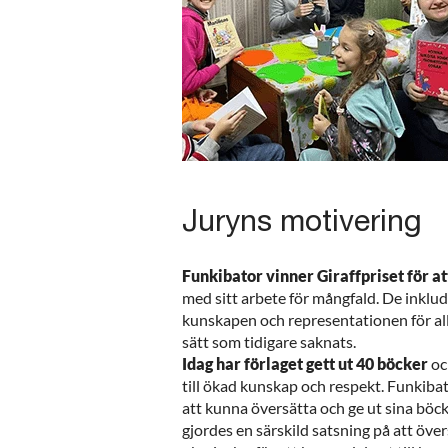
Juryns motivering
Funkibator vinner Giraffpriset för at
med sitt arbete för mångfald. De inklu
kunskapen och representationen för all
sätt som tidigare saknats.
Idag har förlaget gett ut 40 böcker
oc
till ökad kunskap och respekt. Funkibat
att kunna översätta och ge ut sina böck
gjordes en särskild satsning på att över