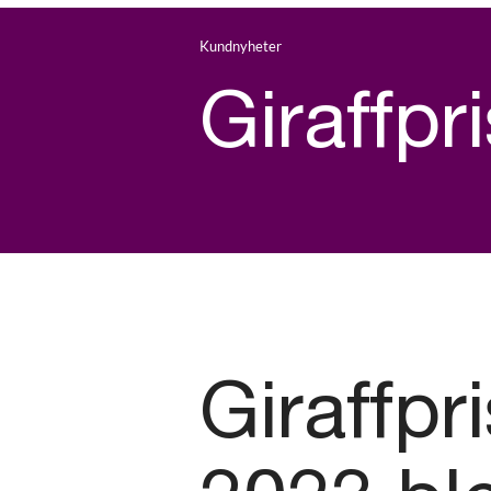
Kundnyheter
Giraffpr
Giraffpr