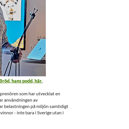
Bröd, hans podd, här.
eprenören som har utvecklat en
r användningen av
belastningen på miljön samtidigt
kvinnor - inte bara i Sverige utan i