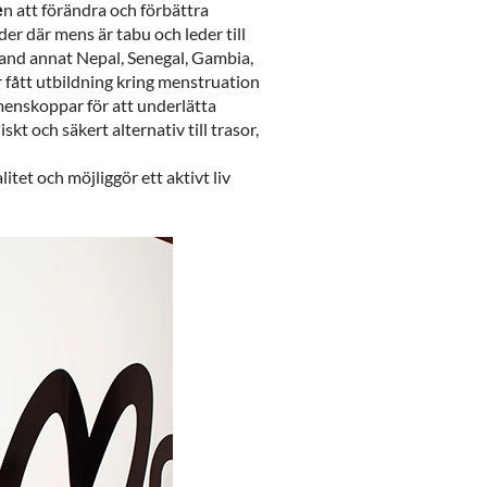
e
n att förändra och förbättra
der där mens är tabu och leder till
land annat Nepal, Senegal, Gambia,
 fått utbildning kring menstruation
menskoppar för att underlätta
t och säkert alternativ till trasor,
itet och möjliggör ett aktivt liv