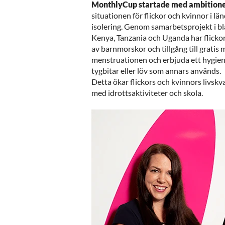
MonthlyCup startade med ambition
situationen för flickor och kvinnor i län
isolering. Genom samarbetsprojekt i b
Kenya, Tanzania och Uganda har flickor
av barnmorskor och tillgång till gratis 
menstruationen och erbjuda ett hygienisk
tygbitar eller löv som annars används.
Detta ökar flickors och kvinnors livskval
med idrottsaktiviteter och skola.