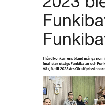
2023 bl
Funkiba
Funkiba
I hård konkurrens bland många nomi
finalister utsågs Funkibator och Fu
Växjö, till 2023 års Giraffprisvinnare 