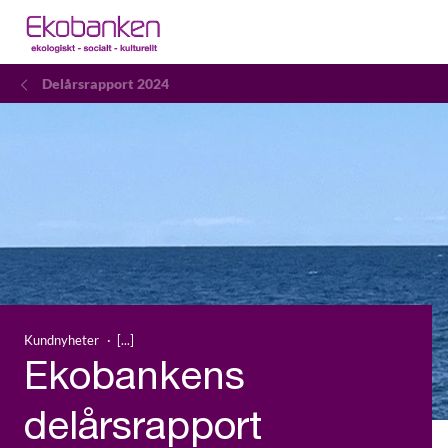
Delårsrapport 2024
Kundnyheter
Ekobankens
delårsrapport