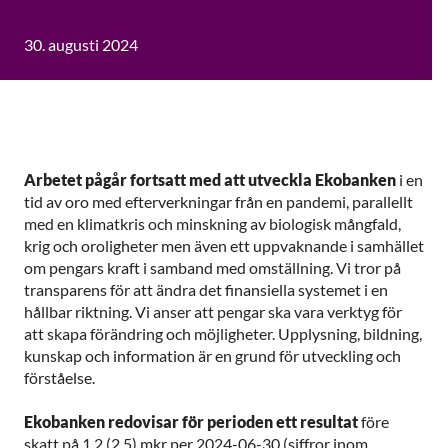
30. augusti 2024
Arbetet pågår fortsatt med att utveckla Ekobanken
i en
tid av oro med efterverkningar från en pandemi, parallellt
med en klimatkris och minskning av biologisk mångfald,
krig och oroligheter men även ett uppvaknande i samhället
om pengars kraft i samband med omställning. Vi tror på
transparens för att ändra det finansiella systemet i en
hållbar riktning. Vi anser att pengar ska vara verktyg för
att skapa förändring och möjligheter. Upplysning, bildning,
kunskap och information är en grund för utveckling och
förståelse.
Ekobanken redovisar för perioden ett resultat
före
skatt på 1,2 (2,5) mkr per 2024-06-30 (siffror inom