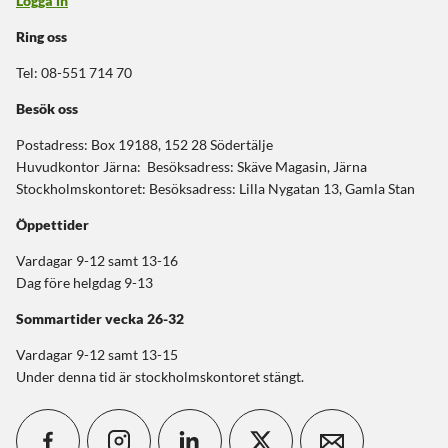
Logga in
Ring oss
Tel: 08-551 714 70
Besök oss
Postadress: Box 19188, 152 28 Södertälje
Huvudkontor Järna: Besöksadress: Skäve Magasin, Järna
Stockholmskontoret: Besöksadress: Lilla Nygatan 13, Gamla Stan
Öppettider
Vardagar 9-12 samt 13-16
Dag före helgdag 9-13
Sommartider
vecka 26-32
Vardagar 9-12 samt 13-15
Under denna tid är stockholmskontoret stängt.