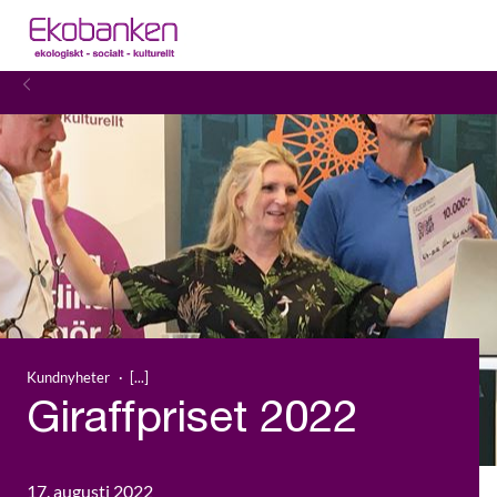
Kundnyheter
Giraffpriset 2022
17. augusti 2022