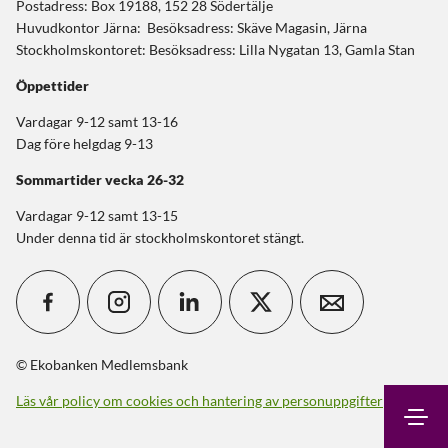
Postadress: Box 19188, 152 28 Södertälje
Huvudkontor Järna: Besöksadress: Skäve Magasin, Järna
Stockholmskontoret: Besöksadress: Lilla Nygatan 13, Gamla Stan
Öppettider
Vardagar 9-12 samt 13-16
Dag före helgdag 9-13
Sommartider
vecka 26-32
Vardagar 9-12 samt 13-15
Under denna tid är stockholmskontoret stängt.
© Ekobanken Medlemsbank
Läs vår policy om cookies och hantering av personuppgifter
Sök
Kontakt
Logga in