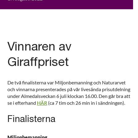
Vinnaren av
Giraffpriset
De två finalisterna var Miljonbemanning och Naturarvet
och vinnarna presenterades på vår livesända prisutdelning
under Almedalsveckan 6 juli klockan 16.00. Den går bra att
se i efterhand
HÄR
(ca 7 tim och 26 min in i sändningen).
Finalisterna
Miljonbemanning