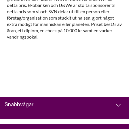
detta pris. Ekobanken och U&We är stolta sponsorer till
detta pris som vi och SVN delar ut till en person eller
företag/organisation som stuckit ut halsen, gjort något
extra modigt för människan eller planeten. Priset består av
äran, ett diplom, en check på 10 000 kr samt en vacker
vandringspokal.
Snabbvägar