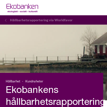
Hållbarhetsrapportering via Worldfavor
Hållbarhet
Kundnyheter
Ekobankens
hållbarhetsrapportering