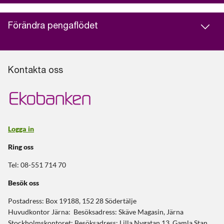
Förändra pengaflödet
Kontakta oss
Logga in
Ring oss
Tel: 08-551 714 70
Besök oss
Postadress: Box 19188, 152 28 Södertälje
Huvudkontor Järna: Besöksadress: Skäve Magasin, Järna
Stockholmskontoret: Besöksadress: Lilla Nygatan 13, Gamla Stan