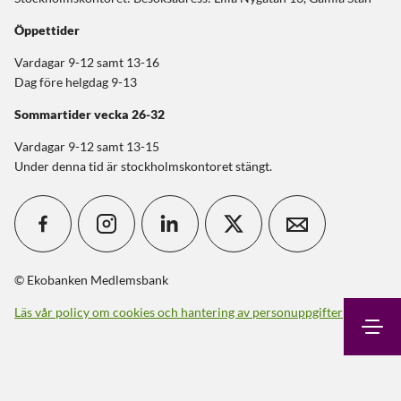
Öppettider
Vardagar 9-12 samt 13-16
Dag före helgdag 9-13
Sommartider
vecka 26-32
Vardagar 9-12 samt 13-15
Under denna tid är stockholmskontoret stängt.
© Ekobanken Medlemsbank
Läs vår policy om cookies och hantering av personuppgifter
Sök
Kontakt
Logga in