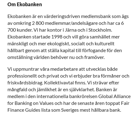
Om Ekobanken
Ekobanken är en värderingsdriven medlemsbank som ägs
av omkring 2 800 medlemmar/andelsägare och har ca 6
700 kunder. Vi har kontor i Järna och i Stockholm.
Ekobanken startade 1998 och vill göra samhället mer
mänskligt och mer ekologiskt, socialt och kulturellt
hållbart genom att ställa kapital till förfogande för den
omställning världen behöver nu och framöver.
Vi uppmuntrar våra medarbetare att utvecklas både
professionellt och privat och vi erbjuder bra förmåner och
friskvårdsbidrag. Kollektivavtal finns. Vi strävar efter
mångfald och jämlikhet är en självklarhet. Banken är
medlem i den internationella bankrörelsen Global Alliance
for Banking on Values och har de senaste åren toppat Fair
Finance Guides lista som Sveriges mest hållbara bank.