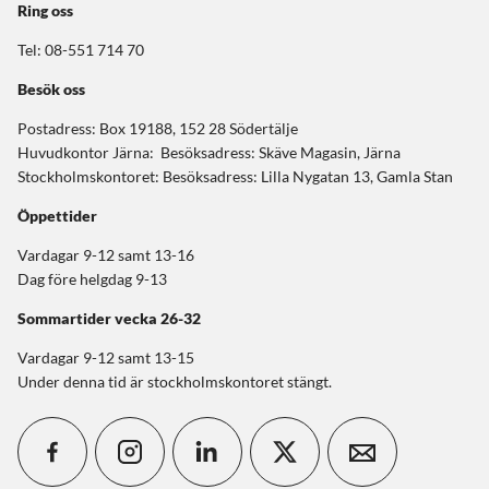
Ring oss
Tel: 08-551 714 70
Besök oss
Postadress: Box 19188, 152 28 Södertälje
Huvudkontor Järna: Besöksadress: Skäve Magasin, Järna
Stockholmskontoret: Besöksadress: Lilla Nygatan 13, Gamla Stan
Öppettider
Vardagar 9-12 samt 13-16
Dag före helgdag 9-13
Sommartider
vecka 26-32
Vardagar 9-12 samt 13-15
Under denna tid är stockholmskontoret stängt.