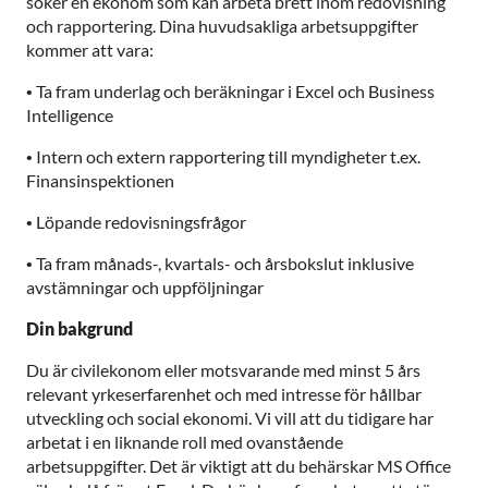
söker en ekonom som kan arbeta brett inom redovisning
och rapportering. Dina huvudsakliga arbetsuppgifter
kommer att vara:
• Ta fram underlag och beräkningar i Excel och Business
Intelligence
• Intern och extern rapportering till myndigheter t.ex.
Finansinspektionen
• Löpande redovisningsfrågor
• Ta fram månads-, kvartals- och årsbokslut inklusive
avstämningar och uppföljningar
Din bakgrund
Du är civilekonom eller motsvarande med minst 5 års
relevant yrkeserfarenhet och med intresse för hållbar
utveckling och social ekonomi. Vi vill att du tidigare har
arbetat i en liknande roll med ovanstående
arbetsuppgifter. Det är viktigt att du behärskar MS Office