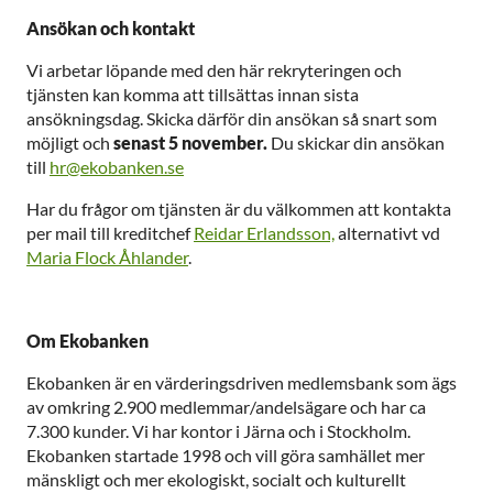
Ansökan och kontakt
Vi arbetar löpande med den här rekryteringen och
tjänsten kan komma att tillsättas innan sista
ansökningsdag. Skicka därför din ansökan så snart som
möjligt och
senast 5 november.
Du skickar din ansökan
till
hr@ekobanken.se
Har du frågor om tjänsten är du välkommen att kontakta
per mail till kreditchef
Reidar Erlandsson,
alternativt vd
Maria Flock Åhlander
.
Om Ekobanken
Ekobanken är en värderingsdriven medlemsbank som ägs
av omkring 2.900 medlemmar/andelsägare och har ca
7.300 kunder. Vi har kontor i Järna och i Stockholm.
Ekobanken startade 1998 och vill göra samhället mer
mänskligt och mer ekologiskt, socialt och kulturellt