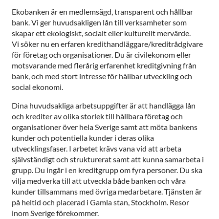
Ekobanken är en medlemsägd, transparent och hållbar
bank. Vi ger huvudsakligen lån till verksamheter som
skapar ett ekologiskt, socialt eller kulturellt mervärde.
Vi söker nu en erfaren kredithandläggare/kreditrådgivare
för företag och organisationer. Du är civilekonom eller
motsvarande med flerårig erfarenhet kreditgivning från
bank, och med stort intresse för hållbar utveckling och
social ekonomi.
Dina huvudsakliga arbetsuppgifter är att handlägga lån
och krediter av olika storlek till hållbara företag och
organisationer över hela Sverige samt att möta bankens
kunder och potentiella kunder i deras olika
utvecklingsfaser. I arbetet krävs vana vid att arbeta
självständigt och strukturerat samt att kunna samarbeta i
grupp. Du ingår i en kreditgrupp om fyra personer. Du ska
vilja medverka till att utveckla både banken och våra
kunder tillsammans med övriga medarbetare. Tjänsten är
på heltid och placerad i Gamla stan, Stockholm. Resor
inom Sverige förekommer.