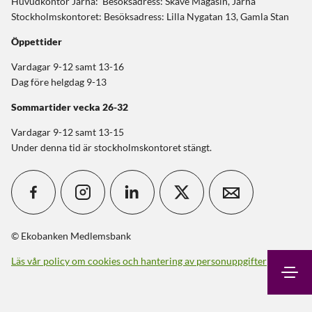
Huvudkontor Järna: Besöksadress: Skäve Magasin, Järna
Stockholmskontoret: Besöksadress: Lilla Nygatan 13, Gamla Stan
Öppettider
Vardagar 9-12 samt 13-16
Dag före helgdag 9-13
Sommartider
vecka 26-32
Vardagar 9-12 samt 13-15
Under denna tid är stockholmskontoret stängt.
© Ekobanken Medlemsbank
Läs vår policy om cookies och hantering av personuppgifter
Sök
Kontakt
Logga in