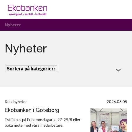
Nyheter
Nyheter
Sortera på kategorier:
Kundnyheter
2026.08.05
Ekobanken i Göteborg
Träffa oss på Frihamnsdagarna 27-29/8 eller
boka möte med våra medarbetare.