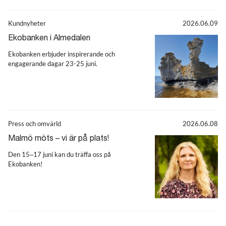
Kundnyheter
2026.06.09
Ekobanken i Almedalen
Ekobanken erbjuder inspirerande och
engagerande dagar 23-25 juni.
Press och omvärld
2026.06.08
Malmö möts – vi är på plats!
Den 15–17 juni kan du träffa oss på
Ekobanken!